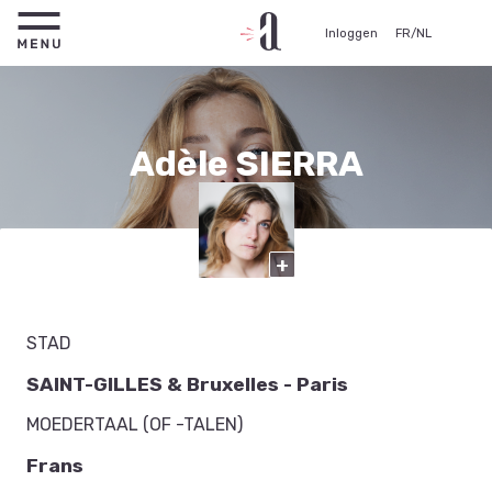
Inloggen
FR
/
NL
Adèle SIERRA
Actrice
+
STAD
SAINT-GILLES & Bruxelles - Paris
MOEDERTAAL (OF -TALEN)
Frans