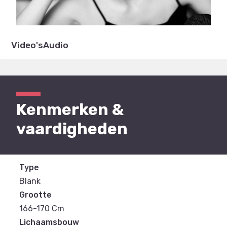
Video's
Audio
Kenmerken &
vaardigheden
Type
Blank
Grootte
166-170 Cm
Lichaamsbouw