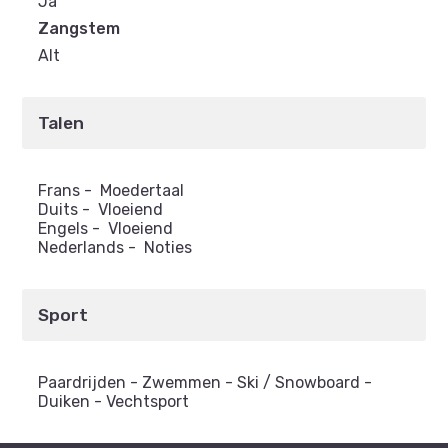
Ja
Zangstem
Alt
Talen
Frans
-
Moedertaal
Duits
-
Vloeiend
Engels
-
Vloeiend
Nederlands
-
Noties
Sport
Paardrijden - Zwemmen - Ski / Snowboard -
Duiken - Vechtsport