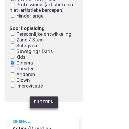
Professional (artistieke en
niet-artistieke beroepen)
Minderjarige
Soort opleiding
Persoonlijke ontwikkeling
Zang / Stem
Schrijven
Beweging/ Dans
Kids
Cinema
Theater
Anderen
Clown
Improvisatie
FILTEREN
CINEMA, ...
Acting/Direction