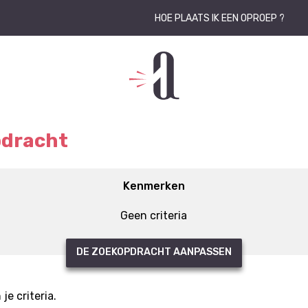
HOE PLAATS IK EEN OPROEP ?
pdracht
Kenmerken
Geen criteria
DE ZOEKOPDRACHT AANPASSEN
e criteria.