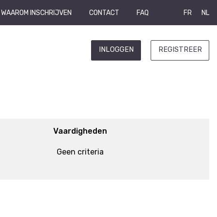
WAAROM INSCHRIJVEN
CONTACT
FAQ
FR
NL
INLOGGEN
REGISTREER
Vaardigheden
Geen criteria