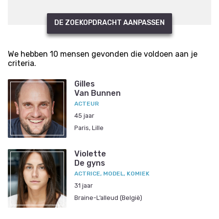
DE ZOEKOPDRACHT AANPASSEN
We hebben 10 mensen gevonden die voldoen aan je
criteria.
Gilles
Van Bunnen
ACTEUR
45 jaar
Paris, Lille
Violette
De gyns
ACTRICE, MODEL, KOMIEK
31 jaar
Braine-L’alleud (België)