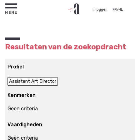
Inloggen
FR
/
NL
Resultaten van de zoekopdracht
Profiel
Assistent Art Director
Kenmerken
Geen criteria
Vaardigheden
Geen criteria