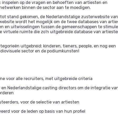
l: inspelen op de vragen en behoeften van artiesten en
netwerken binnen de sector aan te moedigen.
tot stand gekomen, de Nederlandstalige zusterwebsite van
-website wordt het mogelijk om de twee databases van artie
gen en uitwisselingen tussen de gemeenschappen te stimule
e virtuele ruimte die zo'n uitgebreide database van artiest
tegorieën uitgebreid: kinderen, tieners, people, en nog een
udiovisuele sector en de podiumkunsten!
 voor alle recruiters, met uitgebreide criteria
 en Nederlandstalige casting directors om de integratie va
orderen
uteerders, voor de selectie van artiesten
eerd voor de leden op basis van hun profiel