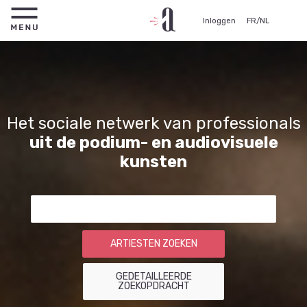
Inloggen
FR
/
NL
Het sociale netwerk van professionals
uit de podium- en audiovisuele
kunsten
ARTIESTEN ZOEKEN
GEDETAILLEERDE
ZOEKOPDRACHT