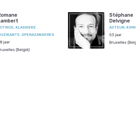
Romane
Stéphane
Lambert
Delvigne
CTRICE, KLASSIEKE
ACTEUR, KOM
UZIKANTE, OPERAZANGERES
53 jaar
8 jaar
Bruxelles (Bel
ruxelles (België)