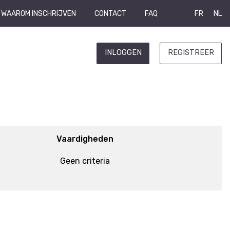
WAAROM INSCHRIJVEN
CONTACT
FAQ
FR
NL
INLOGGEN
REGISTREER
Vaardigheden
Geen criteria