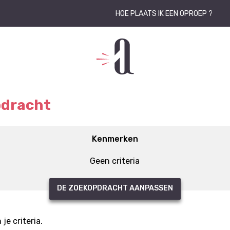
HOE PLAATS IK EEN OPROEP ?
pdracht
Kenmerken
Geen criteria
DE ZOEKOPDRACHT AANPASSEN
e criteria.