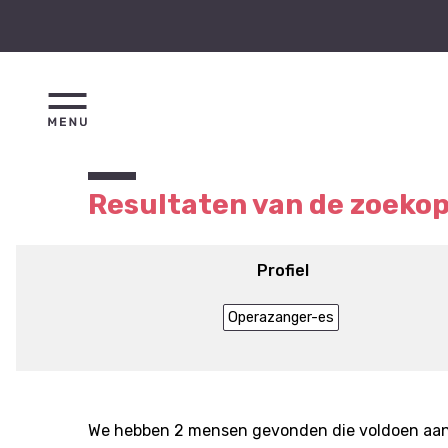
Resultaten van de zoeko
Profiel
Operazanger-es
We hebben 2 mensen gevonden die voldoen aan j