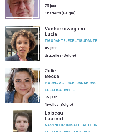
73 jaar
Charleroi (België)
Vanherreweghen
Lucie
FIGURANTE, EDELFIGURANTE
49 jaar
Bruxelles (België)
Julie
Becsei
MODEL, ACTRICE, DANSERES,
EDELFIGURANTE
39 jaar
Nivelles (België)
Loiseau
Laurent
NASYNCHRONISATIE ACTEUR,