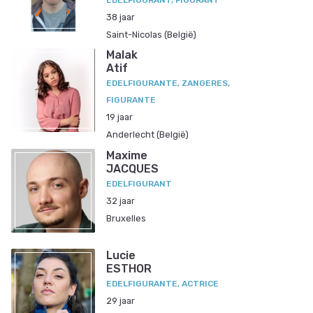
EDELFIGURANT, FIGURANT
38 jaar
Saint-Nicolas (België)
Malak
Atif
EDELFIGURANTE, ZANGERES,
FIGURANTE
19 jaar
Anderlecht (België)
Maxime
JACQUES
EDELFIGURANT
32 jaar
Bruxelles
Lucie
ESTHOR
EDELFIGURANTE, ACTRICE
29 jaar