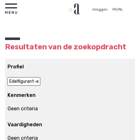
Inloggen
FR
/
NL
Resultaten van de zoekopdracht
Profiel
Edelfigurant-e
Kenmerken
Geen criteria
Vaardigheden
Geen criteria