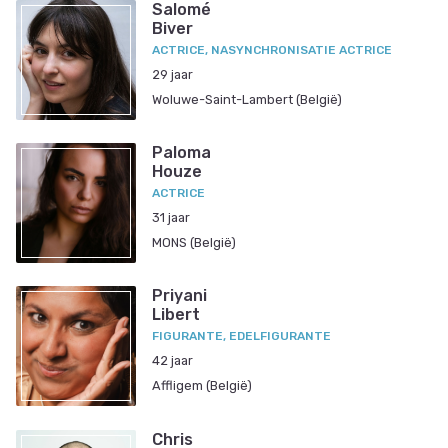
Salomé
Biver
ACTRICE, NASYNCHRONISATIE ACTRICE
29 jaar
Woluwe-Saint-Lambert (België)
Paloma
Houze
ACTRICE
31 jaar
MONS (België)
Priyani
Libert
FIGURANTE, EDELFIGURANTE
42 jaar
Affligem (België)
Chris