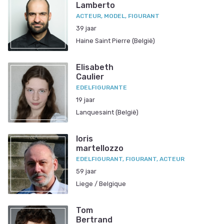
Lamberto
ACTEUR, MODEL, FIGURANT
39 jaar
Haine Saint Pierre (België)
Elisabeth
Caulier
EDELFIGURANTE
19 jaar
Lanquesaint (België)
loris
martellozzo
EDELFIGURANT, FIGURANT, ACTEUR
59 jaar
Liege / Belgique
Tom
Bertrand