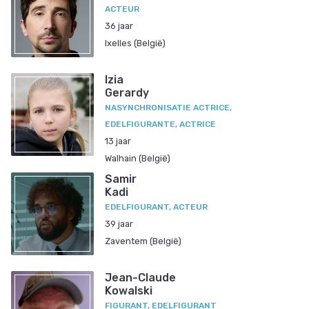
ACTEUR
36 jaar
Ixelles (België)
Izia
Gerardy
NASYNCHRONISATIE ACTRICE,
EDELFIGURANTE, ACTRICE
13 jaar
Walhain (België)
Samir
Kadi
EDELFIGURANT, ACTEUR
39 jaar
Zaventem (België)
Jean-Claude
Kowalski
FIGURANT, EDELFIGURANT