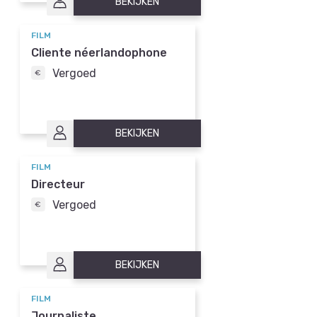
BEKIJKEN
FILM
Cliente néerlandophone
Vergoed
BEKIJKEN
FILM
Directeur
Vergoed
BEKIJKEN
FILM
Journaliste