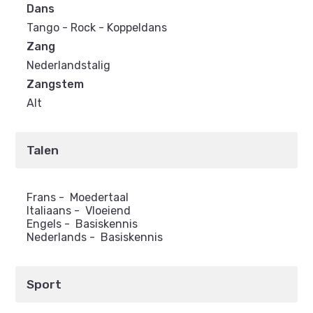
Dans
Tango - Rock - Koppeldans
Zang
Nederlandstalig
Zangstem
Alt
Talen
Frans
-
Moedertaal
Italiaans
-
Vloeiend
Engels
-
Basiskennis
Nederlands
-
Basiskennis
Sport