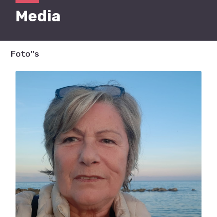
Media
Foto''s