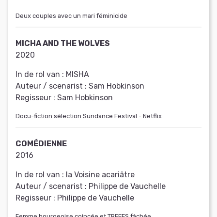
Deux couples avec un mari féminicide
MICHA AND THE WOLVES
2020
In de rol van :
MISHA
Auteur / scenarist :
Sam Hobkinson
Regisseur :
Sam Hobkinson
Docu-fiction sélection Sundance Festival - Netflix
COMÉDIENNE
2016
In de rol van :
la Voisine acariâtre
Auteur / scenarist :
Philippe de Vauchelle
Regisseur :
Philippe de Vauchelle
Femme bourgeoise coincée et TREEES fâchée