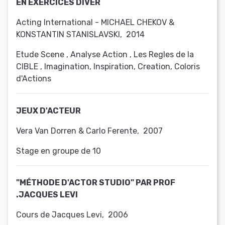
EN EXERCICES DIVER
Acting International - MICHAEL CHEKOV &
KONSTANTIN STANISLAVSKI
,
2014
Etude Scene , Analyse Action , Les Regles de la
CIBLE , Imagination, Inspiration, Creation, Coloris
d'Actions
JEUX D'ACTEUR
Vera Van Dorren & Carlo Ferente
,
2007
Stage en groupe de 10
"MÉTHODE D'ACTOR STUDIO" PAR PROF
.JACQUES LEVI
Cours de Jacques Levi
,
2006