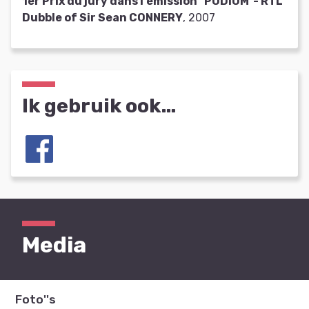
1er Prix du jury dans l'émission "PODIUM"- RTL
Dubble of Sir Sean CONNERY
, 2007
Ik gebruik ook…
Media
Foto''s