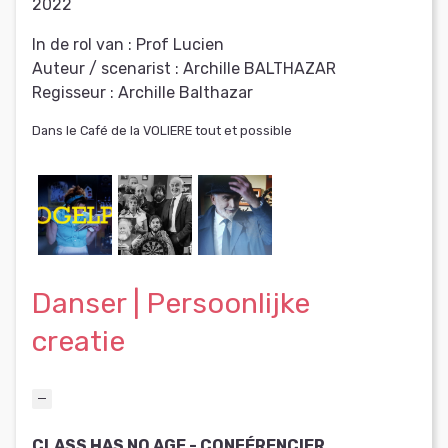
2022
In de rol van :
Prof Lucien
Auteur / scenarist :
Archille BALTHAZAR
Regisseur :
Archille Balthazar
Dans le Café de la VOLIERE tout et possible
Danser | Persoonlijke
creatie
CLASS HAS NO AGE - CONFÉRENCIER