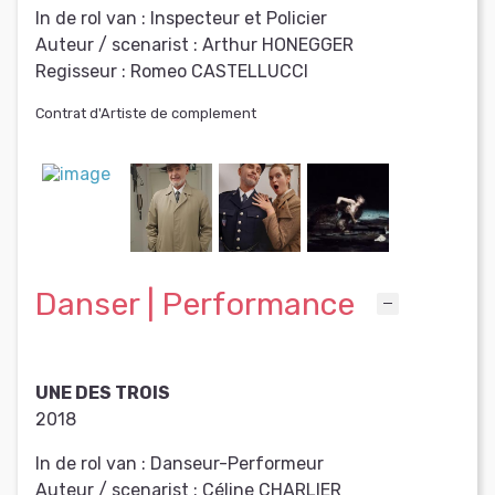
In de rol van :
Inspecteur et Policier
Auteur / scenarist :
Arthur HONEGGER
Regisseur :
Romeo CASTELLUCCI
Contrat d'Artiste de complement
Danser | Performance
UNE DES TROIS
2018
In de rol van :
Danseur-Performeur
Auteur / scenarist :
Céline CHARLIER