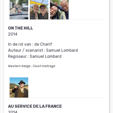
ON THE HILL
2014
In de rol van :
de Cherif
Auteur / scenarist :
Samuel Lombard
Regisseur :
Samuel Lombard
Western belge ; Court metrage
AU SERVICE DE LA FRANCE
2014