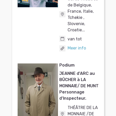
de Belgique,
France, Italie,
Tchekie ,
Slovenie,
Croatie...
van tot
Meer info
Podium
JEANNE d'ARC au
BÛCHER à LA
MONNAIE/ DE MUNT
Personnage
d'Inspecteur.
THÉÂTRE DE LA
MONNAIE /DE