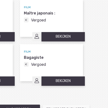
FILM
Maître japonais :
Vergoed
N
BEKIJKEN
FILM
Bagagiste
Vergoed
N
BEKIJKEN