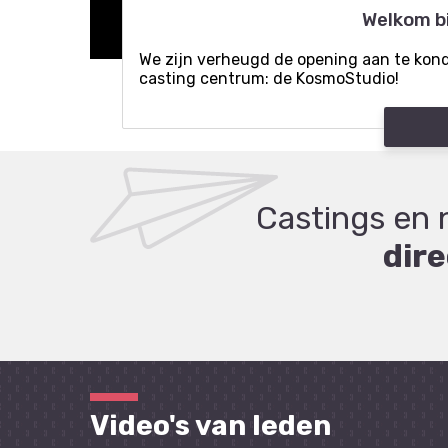
Welkom b
We zijn verheugd de opening aan te kon
casting centrum: de KosmoStudio!
Castings en 
dire
Video's van leden