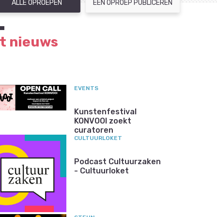
ALLE OPROEPEN
EEN OPROEP PUBLICEREN
t nieuws
EVENTS
Kunstenfestival
KONVOOI zoekt
curatoren
CULTUURLOKET
Podcast Cultuurzaken
- Cultuurloket