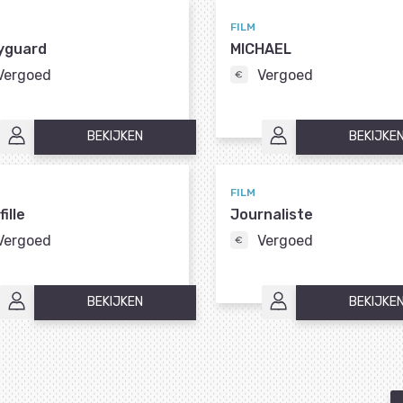
FILM
yguard
MICHAEL
Vergoed
Vergoed
BEKIJKEN
BEKIJKE
FILM
ille
Journaliste
Vergoed
Vergoed
BEKIJKEN
BEKIJKE