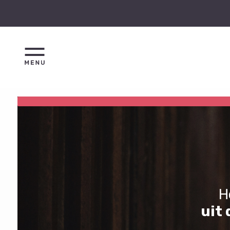
H
uit