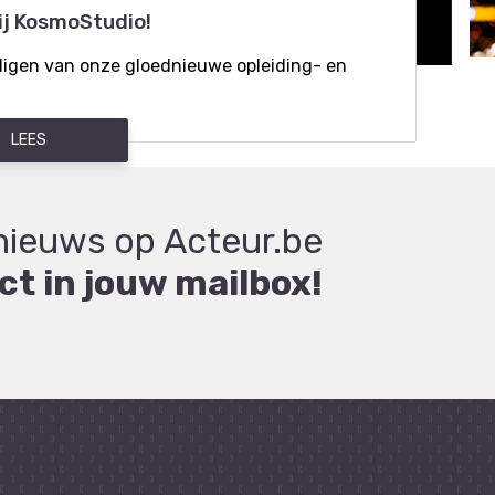
ij KosmoStudio!
digen van onze gloednieuwe opleiding- en
LEES
nieuws op Acteur.be
ct in jouw mailbox!