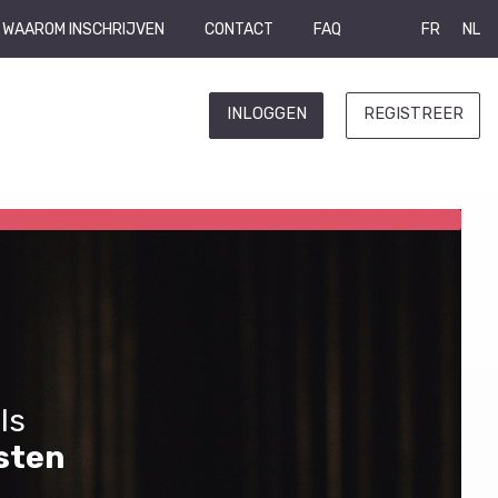
WAAROM INSCHRIJVEN
CONTACT
FAQ
FR
NL
INLOGGEN
REGISTREER
ls
sten