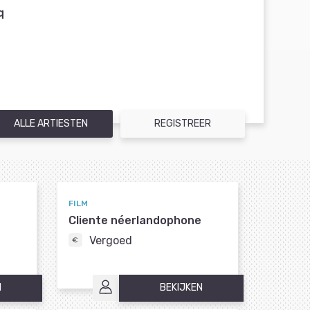
q
ALLE ARTIESTEN
REGISTREER
FILM
Cliente néerlandophone
Vergoed
N
BEKIJKEN