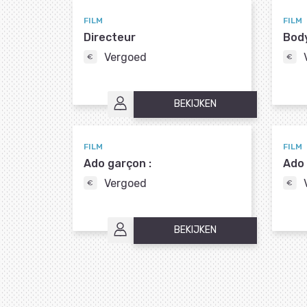
FILM
FILM
Directeur
Bod
Vergoed
BEKIJKEN
FILM
FILM
Ado garçon :
Ado f
Vergoed
BEKIJKEN