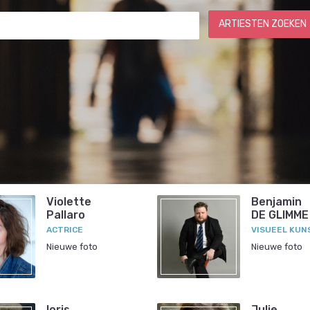
ARTIESTEN ZOEKEN
Violette
Benjamin
Pallaro
DE GLIMME
ACTRICE
VISUEEL KUN
Nieuwe foto
Nieuwe foto
loris
Julie