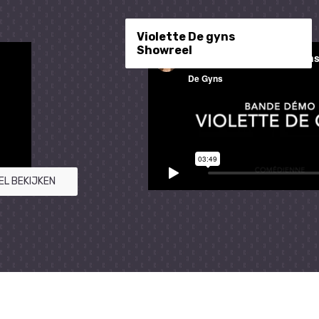
Violette De gyns
Showreel
EL BEKIJKEN