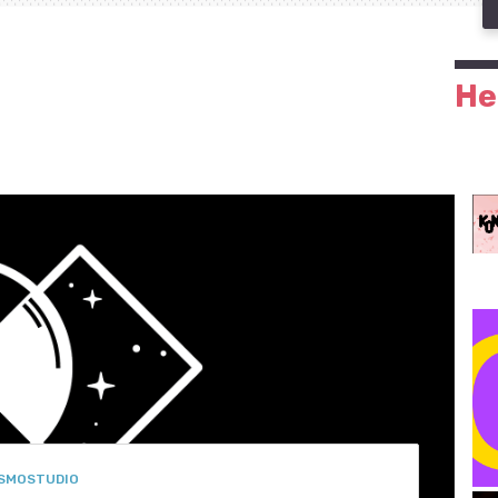
He
SMOSTUDIO