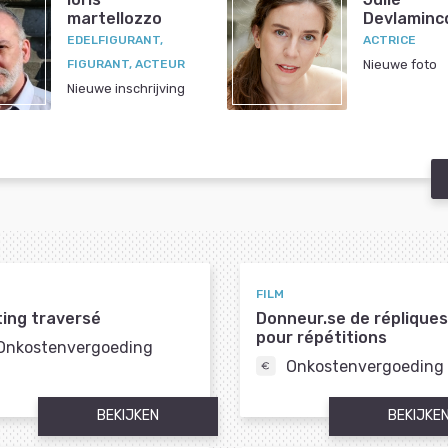
martellozzo
Devlaminc
EDELFIGURANT,
ACTRICE
FIGURANT, ACTEUR
Nieuwe foto
Nieuwe inschrijving
FILM
ing traversé
Donneur.se de répliques
pour répétitions
Onkostenvergoeding
Onkostenvergoeding
BEKIJKEN
BEKIJKE