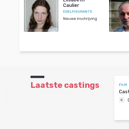
Caulier
EDELFIGURANTE
Nieuwe inschrijving
Laatste castings
FILM
Cast