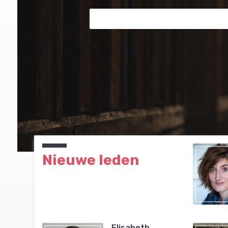
Nieuwe leden
Elisabeth