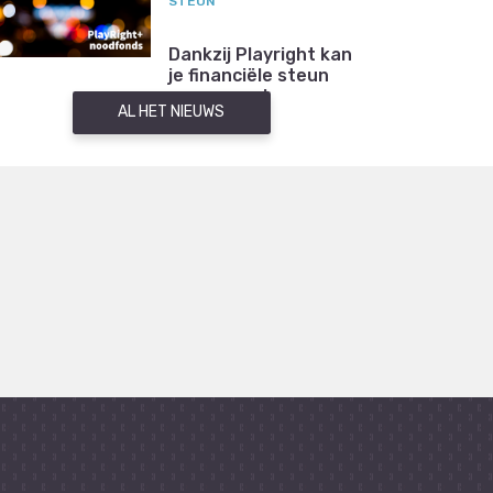
STEUN
Dankzij Playright kan
je financiële steun
aanvragen!
AL HET NIEUWS