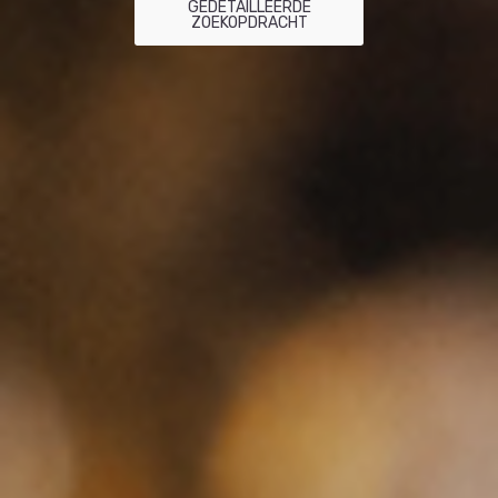
GEDETAILLEERDE
ZOEKOPDRACHT