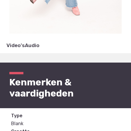
Video's
Audio
Kenmerken &
vaardigheden
Type
Blank