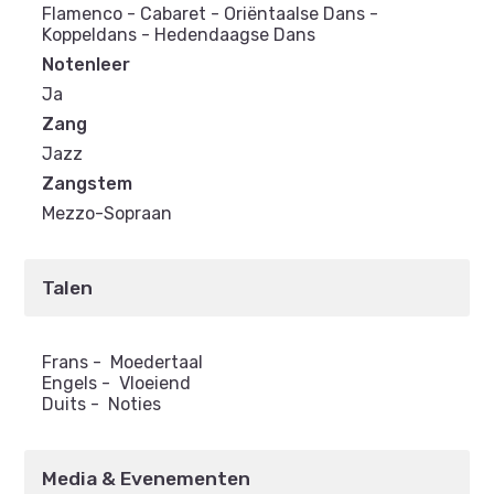
Flamenco - Cabaret - Oriëntaalse Dans -
Koppeldans - Hedendaagse Dans
Notenleer
Ja
Zang
Jazz
Zangstem
Mezzo-Sopraan
Talen
Frans
-
Moedertaal
Engels
-
Vloeiend
Duits
-
Noties
Media & Evenementen