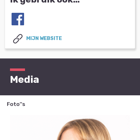
MIJN WEBSITE
Media
Foto''s