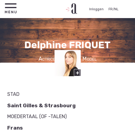
Inloggen
FR
/
NL
Delphine FRIQUET
Actrice, Figurante, Model
+
STAD
Saint Gilles & Strasbourg
MOEDERTAAL (OF -TALEN)
Frans