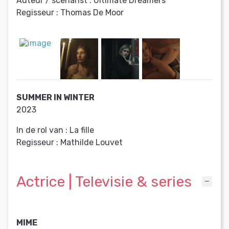
Auteur / scenarist :
Ultimate Dreamers
Regisseur :
Thomas De Moor
SUMMER IN WINTER
2023
In de rol van :
La fille
Regisseur :
Mathilde Louvet
Actrice | Televisie & series
MIME