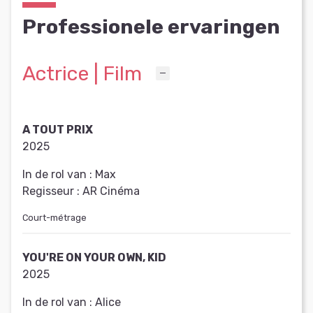
Professionele ervaringen
Actrice | Film
A TOUT PRIX
2025
In de rol van :
Max
Regisseur :
AR Cinéma
Court-métrage
YOU'RE ON YOUR OWN, KID
2025
In de rol van :
Alice