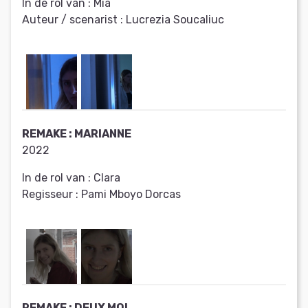
In de rol van :
Mia
Auteur / scenarist :
Lucrezia Soucaliuc
REMAKE : MARIANNE
2022
In de rol van :
Clara
Regisseur :
Pami Mboyo Dorcas
REMAKE : DEUX MOI