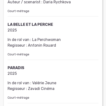
Auteur / scenarist :
Daria Rychkova
Court-métrage
LA BELLE ET LA PERCHE
2025
In de rol van :
La Perchwoman
Regisseur :
Antonin Rouard
Court-métrage
PARADIS
2025
In de rol van :
Valérie Jeune
Regisseur :
Zavadi Cinéma
Court-métrage