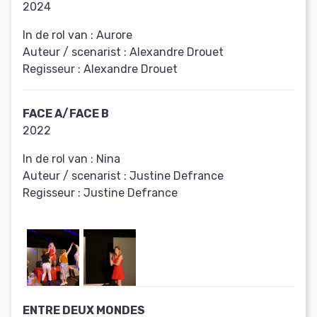
2024
In de rol van :
Aurore
Auteur / scenarist :
Alexandre Drouet
Regisseur :
Alexandre Drouet
FACE A/FACE B
2022
In de rol van :
Nina
Auteur / scenarist :
Justine Defrance
Regisseur :
Justine Defrance
ENTRE DEUX MONDES