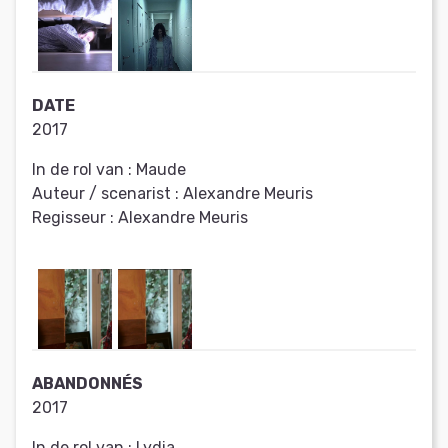
DATE
2017
In de rol van :
Maude
Auteur / scenarist :
Alexandre Meuris
Regisseur :
Alexandre Meuris
ABANDONNÉS
2017
In de rol van :
Lydia