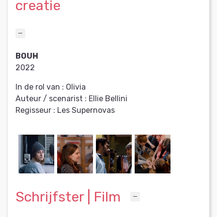
creatie
BOUH
2022
In de rol van :
Olivia
Auteur / scenarist :
Ellie Bellini
Regisseur :
Les Supernovas
Schrijfster | Film