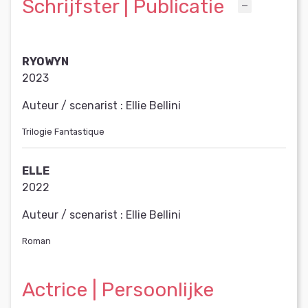
Schrijfster | Publicatie
RYOWYN
2023
Auteur / scenarist :
Ellie Bellini
Trilogie Fantastique
ELLE
2022
Auteur / scenarist :
Ellie Bellini
Roman
Actrice | Persoonlijke