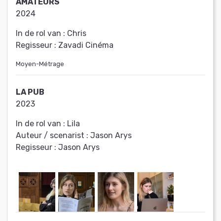
AMATEURS
2024
In de rol van :
Chris
Regisseur :
Zavadi Cinéma
Moyen-Métrage
LA PUB
2023
In de rol van :
Lila
Auteur / scenarist :
Jason Arys
Regisseur :
Jason Arys