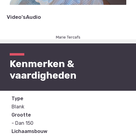
Video's
Audio
Marie Tercafs
Kenmerken &
vaardigheden
Type
Blank
Grootte
- Dan 150
Lichaamsbouw