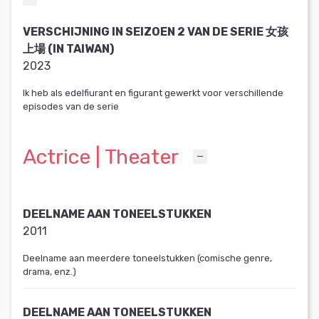
VERSCHIJNING IN SEIZOEN 2 VAN DE SERIE 女孩
上場 (IN TAIWAN)
2023
Ik heb als edelfiurant en figurant gewerkt voor verschillende
episodes van de serie
Actrice | Theater
DEELNAME AAN TONEELSTUKKEN
2011
Deelname aan meerdere toneelstukken (comische genre,
drama, enz.)
DEELNAME AAN TONEELSTUKKEN