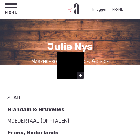
Inloggen
FR
/
NL
Julie Nys
Nasynchronisatie actrice, Actrice
+
STAD
Blandain & Bruxelles
MOEDERTAAL (OF -TALEN)
Frans, Nederlands