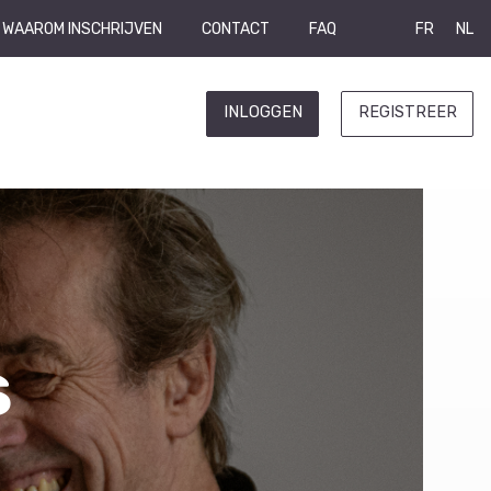
WAAROM INSCHRIJVEN
CONTACT
FAQ
FR
NL
INLOGGEN
REGISTREER
s