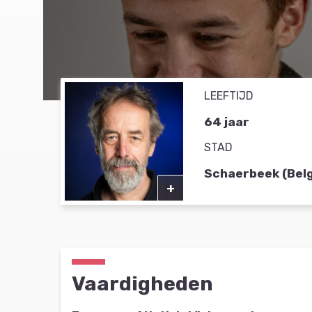
LEEFTIJD
64 jaar
STAD
Schaerbeek (Belg
+
Vaardigheden