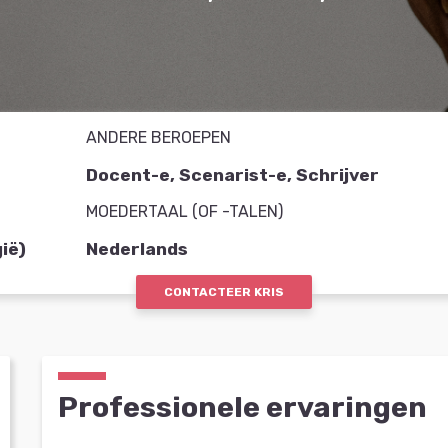
ANDERE BEROEPEN
Docent-e, Scenarist-e, Schrijver
MOEDERTAAL (OF -TALEN)
ië)
Nederlands
CONTACTEER KRIS
Professionele ervaringen