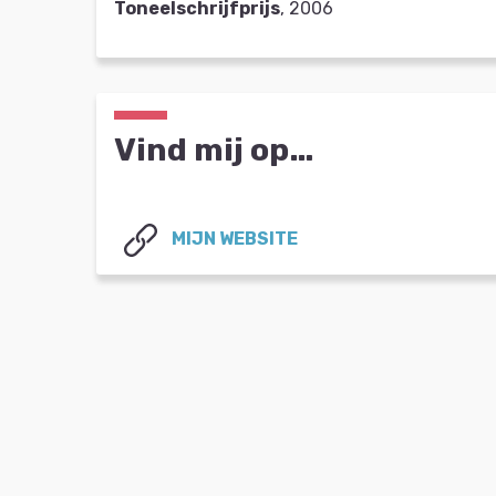
Toneelschrijfprijs
, 2006
Vind mij op…
MIJN WEBSITE