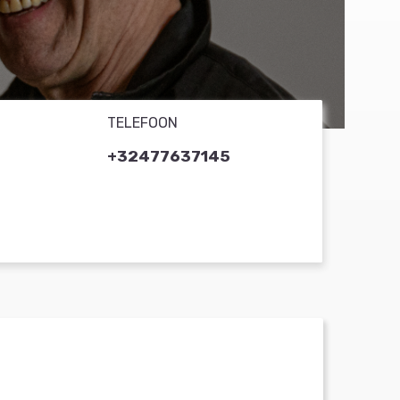
TELEFOON
+32477637145