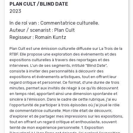
PLAN CULT /BLIND DATE
2023
In de rol van :
Commentatrice culturelle.
Auteur / scenarist :
Plan Cult
Regisseur :
Romain Kuntz
Plan Cult est une émission culturelle diffusée sur La Trois de la
RTBF. Elle propose une exploration des événements et des
expositions culturelles à travers des reportages et des
interviews. L'un de ses segments, intitulé "Blind Date",
consiste à inviter des personnalités à découvrir des
expositions et événements artistiques, tout en offrant leur
regard critique et personnel. Ce format, d'une durée de trois
minutes, permet aux invités de réagir à ce qu'ils découvrent
en temps réel, apportant ainsi une dimension spontanée et
sincère à l'émission. Dans le cadre de cette rubrique, j'ai eu
l'opportunité de participer à trois épisodes où j'ai joué le rôle
de commentatrice culturelle. Mon rôle était de découvrir,
d'explorer et de partager mes impressions sur les expositions,
tout en offrant un regard critique et enthousiaste, souvent
teinté de mon expérience personnelle. 1. Exposition