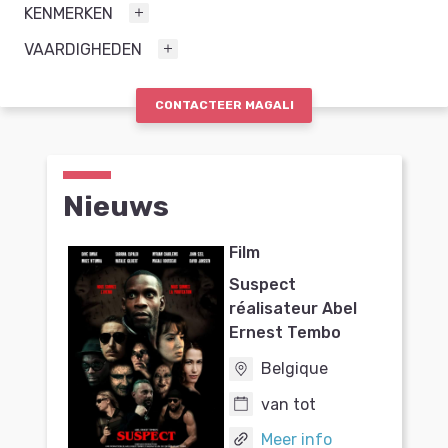
KENMERKEN
VAARDIGHEDEN
CONTACTEER MAGALI
Nieuws
Film
Suspect
réalisateur Abel
Ernest Tembo
Belgique
van tot
Meer info