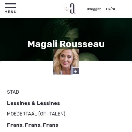
Inloggen
FR
/
NL
Magali Rousseau
Actrice
+
STAD
Lessines & Lessines
MOEDERTAAL (OF -TALEN)
Frans, Frans, Frans