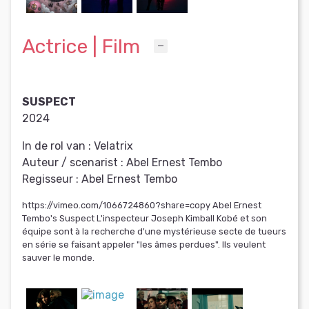
Actrice | Film
SUSPECT
2024
In de rol van :
Velatrix
Auteur / scenarist :
Abel Ernest Tembo
Regisseur :
Abel Ernest Tembo
https://vimeo.com/1066724860?share=copy Abel Ernest
Tembo's Suspect L'inspecteur Joseph Kimball Kobé et son
équipe sont à la recherche d'une mystérieuse secte de tueurs
en série se faisant appeler "les âmes perdues". Ils veulent
sauver le monde.