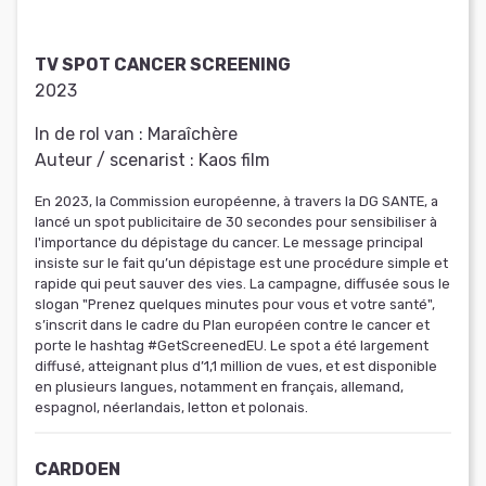
TV SPOT CANCER SCREENING
2023
In de rol van :
Maraîchère
Auteur / scenarist :
Kaos film
En 2023, la Commission européenne, à travers la DG SANTE, a
lancé un spot publicitaire de 30 secondes pour sensibiliser à
l'importance du dépistage du cancer. Le message principal
insiste sur le fait qu’un dépistage est une procédure simple et
rapide qui peut sauver des vies. La campagne, diffusée sous le
slogan "Prenez quelques minutes pour vous et votre santé",
s’inscrit dans le cadre du Plan européen contre le cancer et
porte le hashtag #GetScreenedEU. Le spot a été largement
diffusé, atteignant plus d’1,1 million de vues, et est disponible
en plusieurs langues, notamment en français, allemand,
espagnol, néerlandais, letton et polonais.
CARDOEN