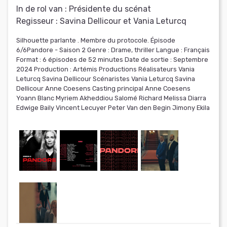
In de rol van :
Présidente du scénat
Regisseur :
Savina Dellicour et Vania Leturcq
Silhouette parlante . Membre du protocole. Épisode
6/6Pandore - Saison 2 Genre : Drame, thriller Langue : Français
Format : 6 épisodes de 52 minutes Date de sortie : Septembre
2024 Production : Artémis Productions Réalisateurs Vania
Leturcq Savina Dellicour Scénaristes Vania Leturcq Savina
Dellicour Anne Coesens Casting principal Anne Coesens
Yoann Blanc Myriem Akheddiou Salomé Richard Melissa Diarra
Edwige Baily Vincent Lecuyer Peter Van den Begin Jimony Ekila