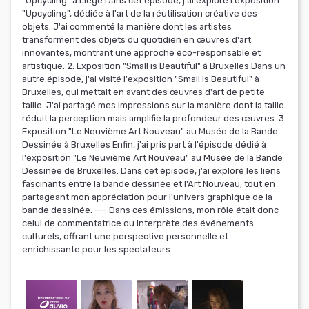
"Upcycling" à Liège Dans cet épisode, j'ai exploré l'exposition
"Upcycling", dédiée à l'art de la réutilisation créative des
objets. J'ai commenté la manière dont les artistes
transforment des objets du quotidien en œuvres d'art
innovantes, montrant une approche éco-responsable et
artistique. 2. Exposition "Small is Beautiful" à Bruxelles Dans un
autre épisode, j'ai visité l'exposition "Small is Beautiful" à
Bruxelles, qui mettait en avant des œuvres d'art de petite
taille. J'ai partagé mes impressions sur la manière dont la taille
réduit la perception mais amplifie la profondeur des œuvres. 3.
Exposition "Le Neuvième Art Nouveau" au Musée de la Bande
Dessinée à Bruxelles Enfin, j'ai pris part à l'épisode dédié à
l'exposition "Le Neuvième Art Nouveau" au Musée de la Bande
Dessinée de Bruxelles. Dans cet épisode, j'ai exploré les liens
fascinants entre la bande dessinée et l'Art Nouveau, tout en
partageant mon appréciation pour l'univers graphique de la
bande dessinée. --- Dans ces émissions, mon rôle était donc
celui de commentatrice ou interprète des événements
culturels, offrant une perspective personnelle et
enrichissante pour les spectateurs.