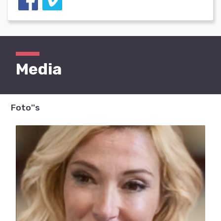
Media
Foto''s