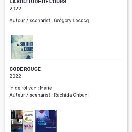
LA SOLITUDE DE L'OURS
2022
Auteur / scenarist :
Grégory Lecocq
CODE ROUGE
2022
In de rol van :
Marie
Auteur / scenarist :
Rachida Chbani