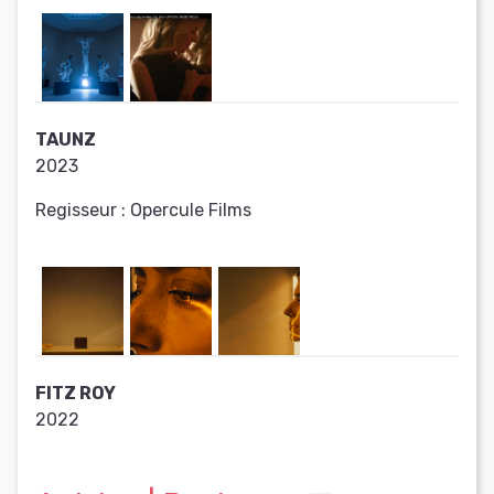
TAUNZ
2023
Regisseur :
Opercule Films
FITZ ROY
2022