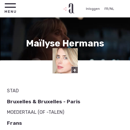
Inloggen
FR
/
NL
Maïlyse Hermans
Actrice
+
STAD
Bruxelles & Bruxelles - Paris
MOEDERTAAL (OF -TALEN)
Frans