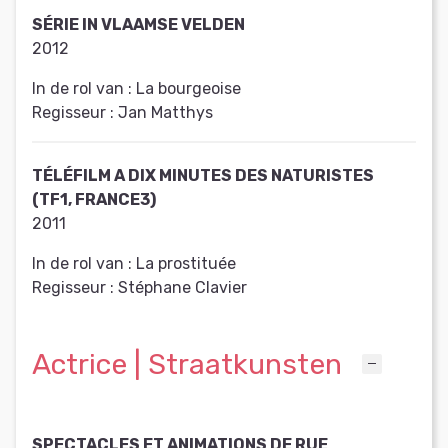
SÉRIE IN VLAAMSE VELDEN
2012
In de rol van :
La bourgeoise
Regisseur :
Jan Matthys
TÉLÉFILM A DIX MINUTES DES NATURISTES
(TF1, FRANCE3)
2011
In de rol van :
La prostituée
Regisseur :
Stéphane Clavier
Actrice | Straatkunsten
SPECTACLES ET ANIMATIONS DE RUE