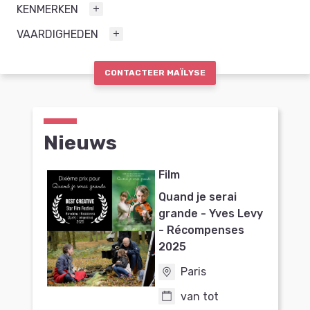
KENMERKEN
VAARDIGHEDEN
CONTACTEER MAÏLYSE
Nieuws
Film
Quand je serai
grande - Yves Levy
- Récompenses
2025
Paris
van tot