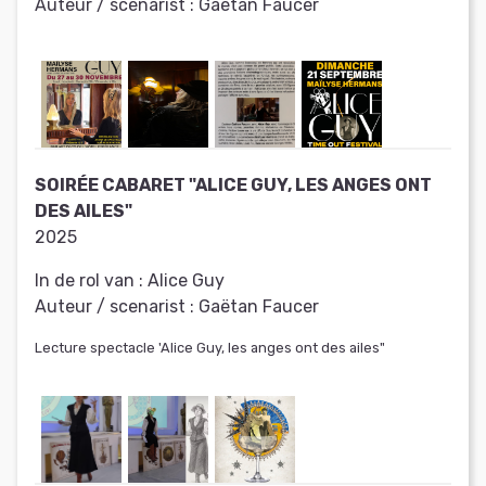
Auteur / scenarist :
Gaëtan Faucer
SOIRÉE CABARET "ALICE GUY, LES ANGES ONT
DES AILES"
2025
In de rol van :
Alice Guy
Auteur / scenarist :
Gaëtan Faucer
Lecture spectacle 'Alice Guy, les anges ont des ailes"