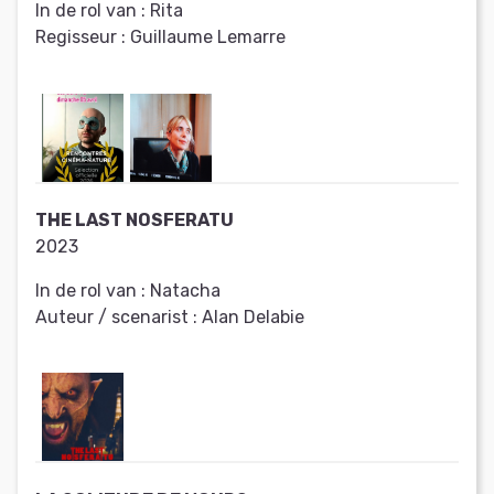
In de rol van :
Rita
Regisseur :
Guillaume Lemarre
THE LAST NOSFERATU
2023
In de rol van :
Natacha
Auteur / scenarist :
Alan Delabie