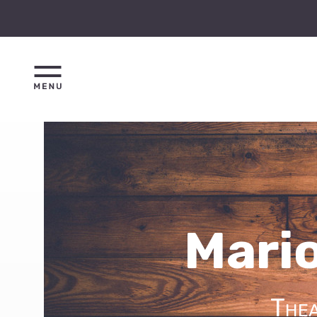
Mari
Thea