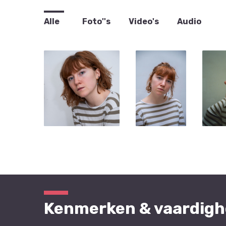
Alle
Foto''s
Video's
Audio
Kenmerken & vaardig