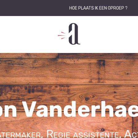
HOE PLAATS IK EEN OPROEP ?
on Vanderha
termaker, Regie assistente, Ac