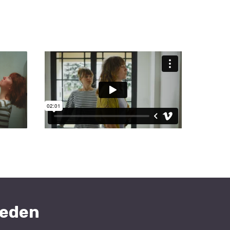
heden