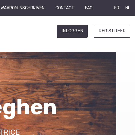
WAAROM INSCHRIJVEN
CONTACT
FAQ
FR
NL
INLOGGEN
REGISTREER
eghen
trice