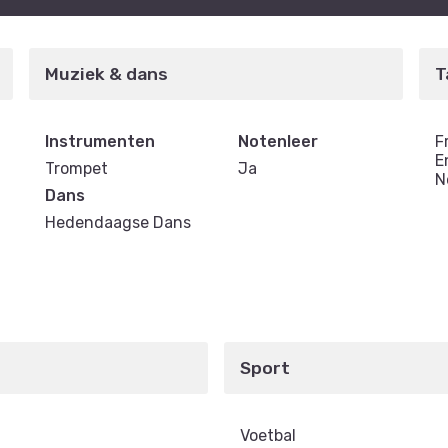
Muziek & dans
T
Instrumenten
Notenleer
F
E
Trompet
Ja
N
Dans
Hedendaagse Dans
Sport
Voetbal