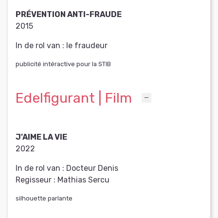
PRÉVENTION ANTI-FRAUDE
2015
In de rol van :
le fraudeur
publicité intéractive pour la STIB
Edelfigurant | Film
J’AIME LA VIE
2022
In de rol van :
Docteur Denis
Regisseur :
Mathias Sercu
silhouette parlante