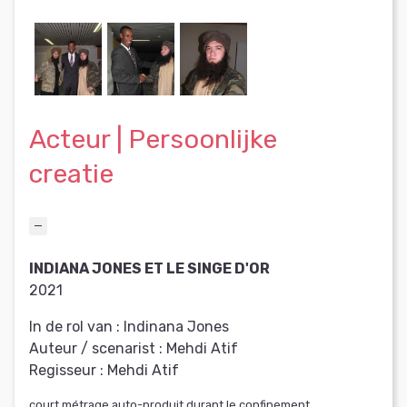
Acteur | Persoonlijke
creatie
INDIANA JONES ET LE SINGE D'OR
2021
In de rol van :
Indinana Jones
Auteur / scenarist :
Mehdi Atif
Regisseur :
Mehdi Atif
court métrage auto-produit durant le confinement