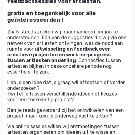
feedbacksessies voor artiesten,
gratis en toegankelijk voor alle
geïnteresseerden !
Zoals steeds zoeken wij naar manieren om jou te
ondersteunen. Eén van de suggesties die wij via ons
netwerk van artiesten ontvingen, was de nood aan
ruimte voor
uitwisseling en feedback over
creatieve projecten en work-in-progress
tussen artiesten onderling
. Connecties tussen
artiesten blijken in deze onzekere periode nog
essentiëler te zijn.
Heb je een idee dat je graag wil aftoetsen of verder
onderzoeken?
Twijfel je tussen verschillende ideeën of keuzes
voor een toekomstig project?
Ben je reeds gevorderd bij het ontwikkelen van een
project, maar kom je onderweg vast te zitten?
Via online sessies willen wij ontmoetingen tussen
artiesten organiseren om ideeën uit te wisselen,