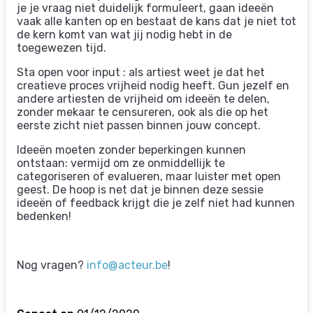
je je vraag niet duidelijk formuleert, gaan ideeën
vaak alle kanten op en bestaat de kans dat je niet tot
de kern komt van wat jij nodig hebt in de
toegewezen tijd.
Sta open voor input : als artiest weet je dat het
creatieve proces vrijheid nodig heeft. Gun jezelf en
andere artiesten de vrijheid om ideeën te delen,
zonder mekaar te censureren, ook als die op het
eerste zicht niet passen binnen jouw concept.
Ideeën moeten zonder beperkingen kunnen
ontstaan: vermijd om ze onmiddellijk te
categoriseren of evalueren, maar luister met open
geest. De hoop is net dat je binnen deze sessie
ideeën of feedback krijgt die je zelf niet had kunnen
bedenken!
Nog vragen?
info@acteur.be
!