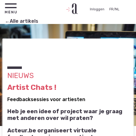
Inloggen
FR
/
NL
←Alle artikels
NIEUWS
Artist Chats !
Feedbacksessies voor artiesten
Heb je een idee of project waar je graag
met anderen over wil praten?
Acteur.be organiseert virtuele