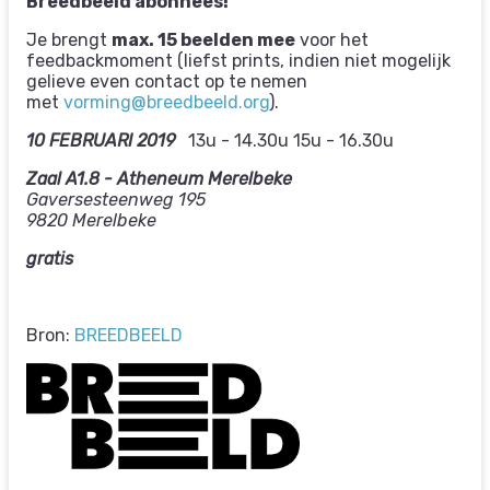
Breedbeeld abonnees!
Je brengt
max. 15 beelden mee
voor het
feedbackmoment (liefst prints, indien niet mogelijk
gelieve even contact op te nemen
met
vorming@breedbeeld.org
).
10 FEBRUARI 2019
13u - 14.30u 15u - 16.30u
Zaal A1.8 - Atheneum Merelbeke
Gaversesteenweg 195
9820 Merelbeke
gratis
Bron:
BREEDBEELD