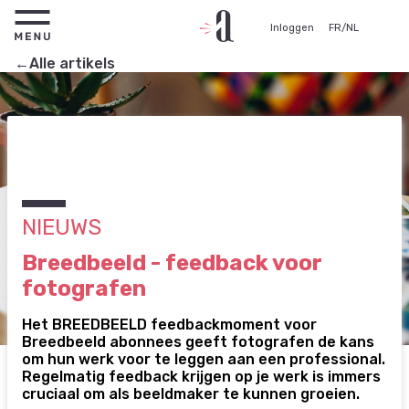
Inloggen
FR
/
NL
←Alle artikels
NIEUWS
Breedbeeld - feedback voor
fotografen
Het BREEDBEELD feedbackmoment voor
Breedbeeld abonnees geeft fotografen de kans
om hun werk voor te leggen aan een professional.
Regelmatig feedback krijgen op je werk is immers
cruciaal om als beeldmaker te kunnen groeien.