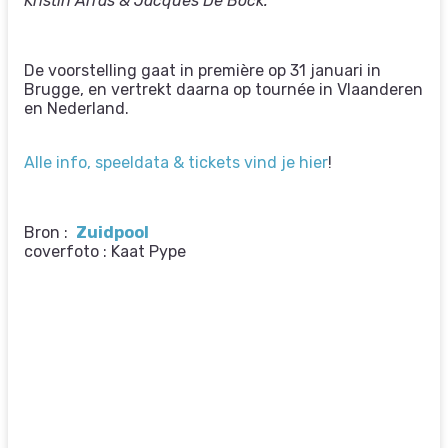
Kristin Arras & Jacques De Bock.
De voorstelling gaat in première op 31 januari in
Brugge, en vertrekt daarna op tournée in Vlaanderen
en Nederland.
Alle info, speeldata & tickets vind je hier
!
Bron :
Zuidpool
coverfoto : Kaat Pype