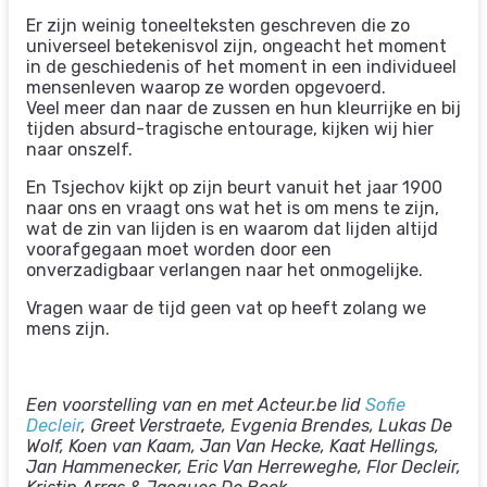
Er zijn weinig toneelteksten geschreven die zo
universeel betekenisvol zijn, ongeacht het moment
in de geschiedenis of het moment in een individueel
mensenleven waarop ze worden opgevoerd.
Veel meer dan naar de zussen en hun kleurrijke en bij
tijden absurd-tragische entourage, kijken wij hier
naar onszelf.
En Tsjechov kijkt op zijn beurt vanuit het jaar 1900
naar ons en vraagt ons wat het is om mens te zijn,
wat de zin van lijden is en waarom dat lijden altijd
voorafgegaan moet worden door een
onverzadigbaar verlangen naar het onmogelijke.
Vragen waar de tijd geen vat op heeft zolang we
mens zijn.
Een voorstelling van en met Acteur.be lid
Sofie
Decleir
, Greet Verstraete, Evgenia Brendes, Lukas De
Wolf, Koen van Kaam, Jan Van Hecke, Kaat Hellings,
Jan Hammenecker, Eric Van Herreweghe, Flor Decleir,