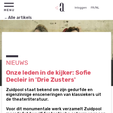
Inloggen
FR
/
NL
←Alle artikels
NIEUWS
Onze leden in de kijker: Sofie
Decleir in 'Drie Zusters'
Zuidpool staat bekend om zijn gedurfde en
eigenzinnige ensceneringen van klassiekers uit
de theaterliteratuur.
Voor dit monumentale werk verzamelt Zuidpool