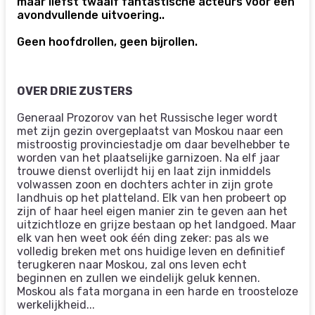
maar liefst twaalf fantastische acteurs voor een
avondvullende uitvoering..
Geen hoofdrollen, geen bijrollen.
OVER DRIE ZUSTERS
Generaal Prozorov van het Russische leger wordt
met zijn gezin overgeplaatst van Moskou naar een
mistroostig provinciestadje om daar bevelhebber te
worden van het plaatselijke garnizoen. Na elf jaar
trouwe dienst overlijdt hij en laat zijn inmiddels
volwassen zoon en dochters achter in zijn grote
landhuis op het platteland. Elk van hen probeert op
zijn of haar heel eigen manier zin te geven aan het
uitzichtloze en grijze bestaan op het landgoed. Maar
elk van hen weet ook één ding zeker: pas als we
volledig breken met ons huidige leven en definitief
terugkeren naar Moskou, zal ons leven echt
beginnen en zullen we eindelijk geluk kennen.
Moskou als fata morgana in een harde en troosteloze
werkelijkheid...