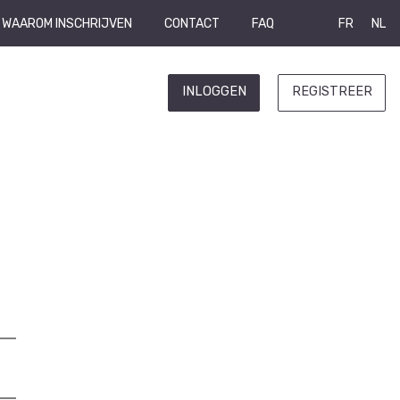
WAAROM INSCHRIJVEN
CONTACT
FAQ
FR
NL
INLOGGEN
REGISTREER