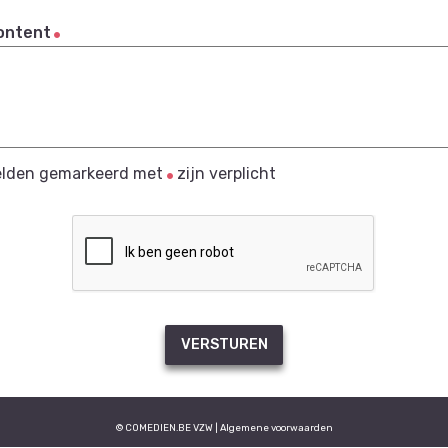
ontent
elden gemarkeerd met
zijn verplicht
VERSTUREN
© COMEDIEN.BE VZW |
Algemene voorwaarden