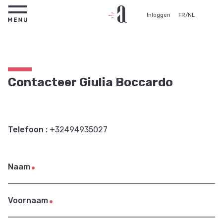
Inloggen
FR
/
NL
Contacteer Giulia Boccardo
Telefoon :
+32494935027
Naam
Voornaam