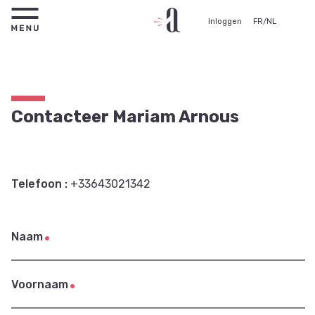
Inloggen
FR
/
NL
Contacteer Mariam Arnous
Telefoon :
+33643021342
Naam
Voornaam