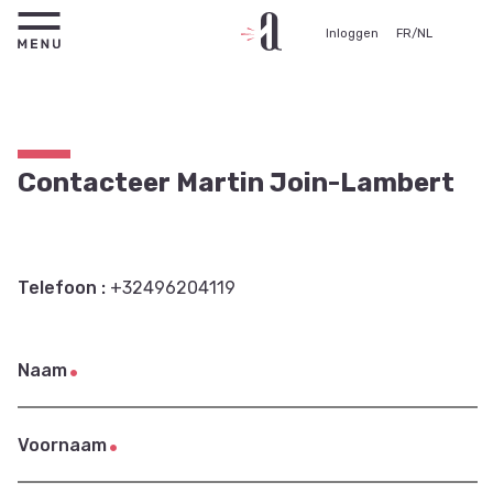
Inloggen
FR
/
NL
Contacteer Martin Join-Lambert
Telefoon :
+32496204119
Naam
Voornaam