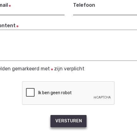
mail
Telefoon
ontent
elden gemarkeerd met
zijn verplicht
VERSTUREN