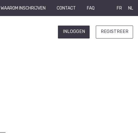
WAAROM INSCHRIJVEN
CONTACT
FAQ
FR
NL
INLOGGEN
REGISTREER