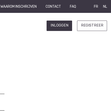
WAAROM INSCHRIJVEN
CONTACT
FAQ
FR
NL
INLOGGEN
REGISTREER