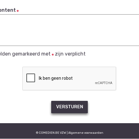
ontent
elden gemarkeerd met
zijn verplicht
VERSTUREN
© COMEDIEN.BE VZW |
Algemene voorwaarden