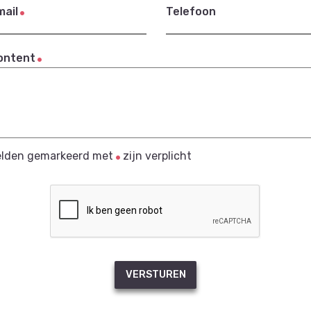
mail
Telefoon
ontent
elden gemarkeerd met
zijn verplicht
VERSTUREN