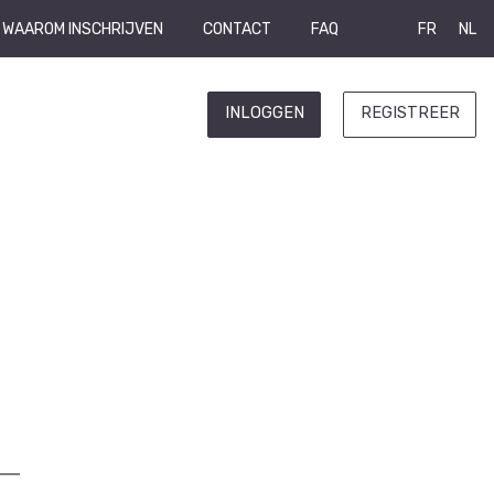
WAAROM INSCHRIJVEN
CONTACT
FAQ
FR
NL
INLOGGEN
REGISTREER