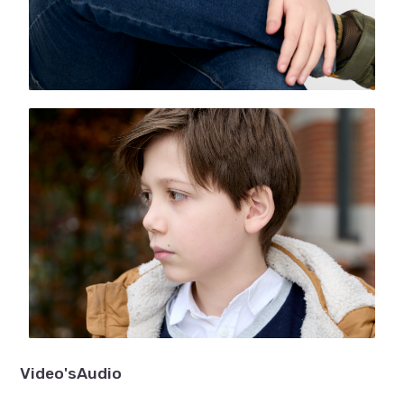
Video's
Audio