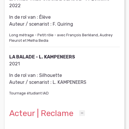
2022
In de rol van :
Élève
Auteur / scenarist :
F. Quiring
Long métrage - Petit rôle - avec François Berléand, Audrey
Fleurot et Melha Bedia
LA BALADE - L. KAMPENEERS
2021
In de rol van :
Silhouette
Auteur / scenarist :
L. KAMPENEERS
Tournage étudiant IAD
Acteur | Reclame