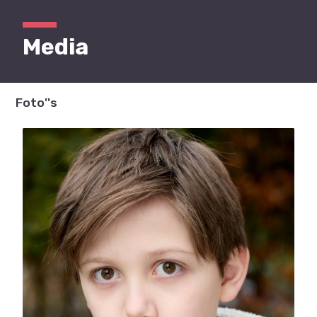
Media
Foto''s