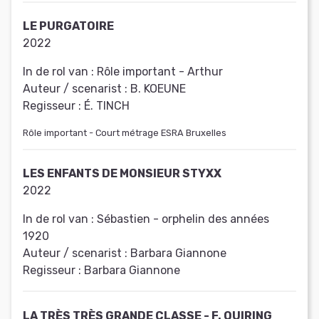
LE PURGATOIRE
2022
In de rol van :
Rôle important - Arthur
Auteur / scenarist :
B. KOEUNE
Regisseur :
É. TINCH
Rôle important - Court métrage ESRA Bruxelles
LES ENFANTS DE MONSIEUR STYXX
2022
In de rol van :
Sébastien - orphelin des années
1920
Auteur / scenarist :
Barbara Giannone
Regisseur :
Barbara Giannone
LA TRÈS TRÈS GRANDE CLASSE - F. QUIRING