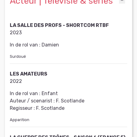
Acteur | Televisie & series
LA SALLE DES PROFS - SHORTCOM RTBF
2023
In de rol van :
Damien
Surdoué
LES AMATEURS
2022
In de rol van :
Enfant
Auteur / scenarist :
F. Scotlande
Regisseur :
F. Scotlande
Apparition