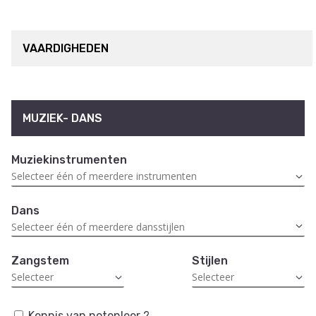
VAARDIGHEDEN
MUZIEK- DANS
Muziekinstrumenten
Dans
Zangstem
Stijlen
Kennis van notenleer ?