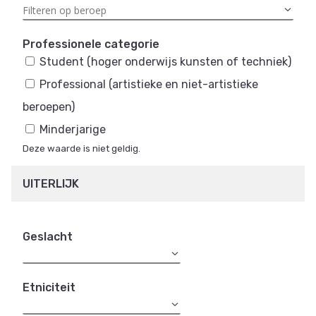
Professionele categorie
Student (hoger onderwijs kunsten of techniek)
Professional (artistieke en niet-artistieke
beroepen)
Minderjarige
Deze waarde is niet geldig.
UITERLIJK
Geslacht
Etniciteit