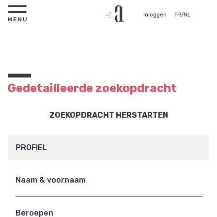
Inloggen
FR
/
NL
Gedetailleerde zoekopdracht
ZOEKOPDRACHT HERSTARTEN
PROFIEL
Naam & voornaam
Beroepen