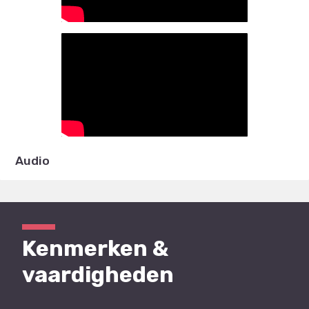
Audio
Kenmerken &
vaardigheden