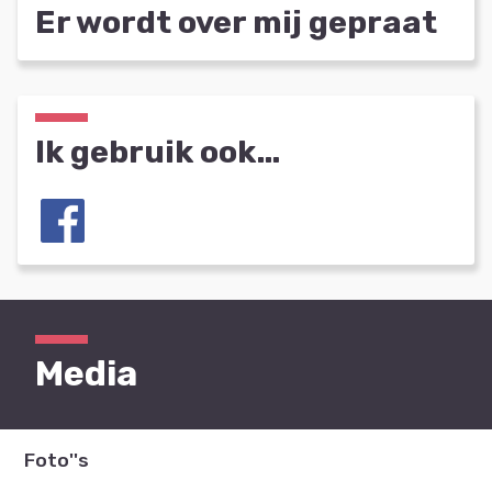
Er wordt over mij gepraat
Ik gebruik ook…
Media
Foto''s