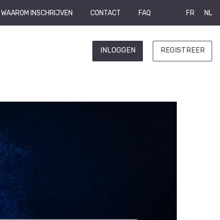
WAAROM INSCHRIJVEN
CONTACT
FAQ
FR
NL
INLOGGEN
REGISTREER