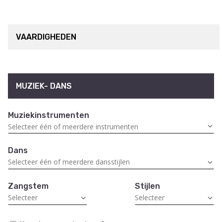
VAARDIGHEDEN
MUZIEK- DANS
Muziekinstrumenten
Dans
Zangstem
Stijlen