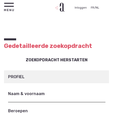
Inloggen
FR
/
NL
Gedetailleerde zoekopdracht
ZOEKOPDRACHT HERSTARTEN
PROFIEL
Naam & voornaam
Beroepen