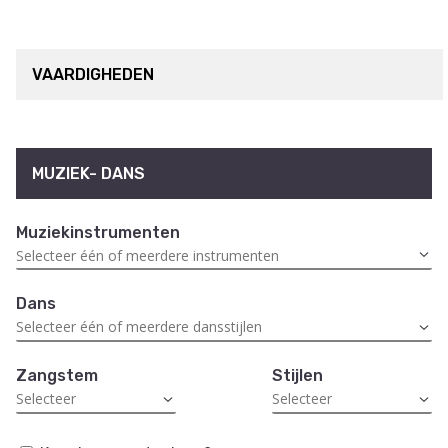
VAARDIGHEDEN
MUZIEK- DANS
Muziekinstrumenten
Dans
Zangstem
Stijlen