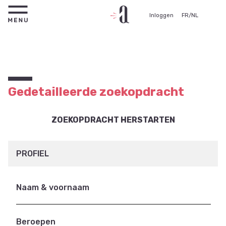
Inloggen
FR
/
NL
Gedetailleerde zoekopdracht
ZOEKOPDRACHT HERSTARTEN
PROFIEL
Naam & voornaam
Beroepen