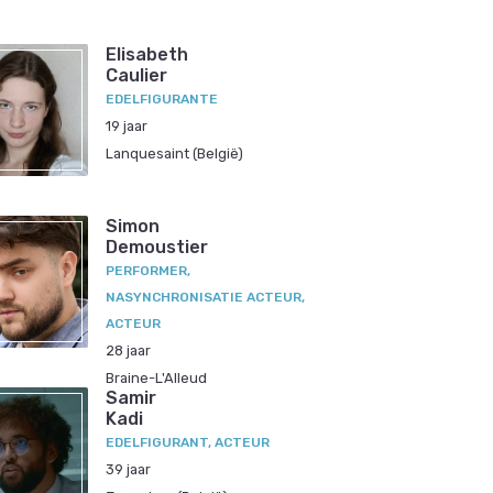
Elisabeth
Caulier
EDELFIGURANTE
19 jaar
Lanquesaint (België)
Simon
Demoustier
PERFORMER,
NASYNCHRONISATIE ACTEUR,
ACTEUR
28 jaar
Braine-L'Alleud
Samir
Kadi
EDELFIGURANT, ACTEUR
39 jaar