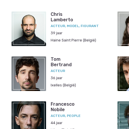
Chris
Lamberto
ACTEUR, MODEL, FIGURANT
39 jaar
Haine Saint Pierre (België)
Tom
Bertrand
ACTEUR
36 jaar
Ixelles (België)
Francesco
Nobile
ACTEUR, PEOPLE
44 jaar