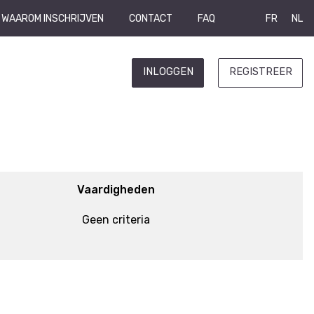
WAAROM INSCHRIJVEN
CONTACT
FAQ
FR
NL
INLOGGEN
REGISTREER
Vaardigheden
Geen criteria