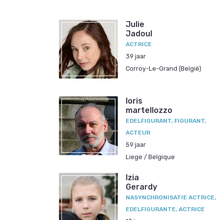
Julie
Jadoul
ACTRICE
39 jaar
Corroy-Le-Grand (België)
loris
martellozzo
EDELFIGURANT, FIGURANT,
ACTEUR
59 jaar
Liege / Belgique
Izia
Gerardy
NASYNCHRONISATIE ACTRICE,
EDELFIGURANTE, ACTRICE