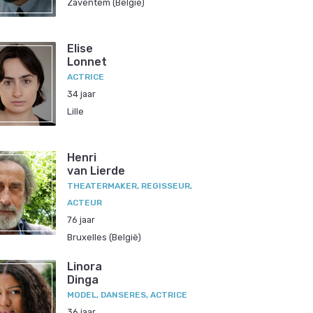
Zaventem (België)
Elise
Lonnet
ACTRICE
34 jaar
Lille
Henri
van Lierde
THEATERMAKER, REGISSEUR,
ACTEUR
76 jaar
Bruxelles (België)
Linora
Dinga
MODEL, DANSERES, ACTRICE
36 jaar