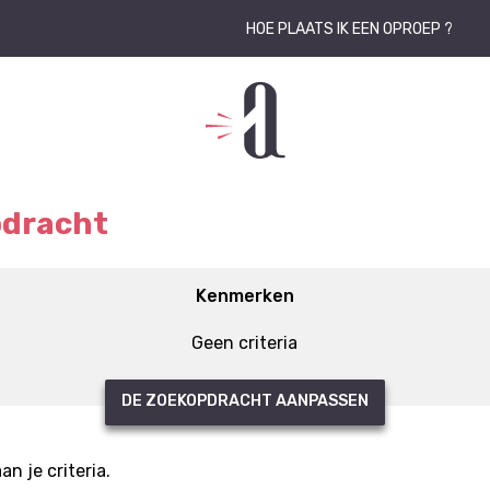
HOE PLAATS IK EEN OPROEP ?
pdracht
Kenmerken
Geen criteria
DE ZOEKOPDRACHT AANPASSEN
 je criteria.