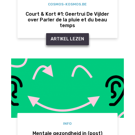
COSMOS-KOSMOS.BE
Court & Kort #1: Geertrui De Vijlder
over Parler de la pluie et du beau
temps
ARTIKEL LEZEN
INFO
Mentale gezondheid in (post)