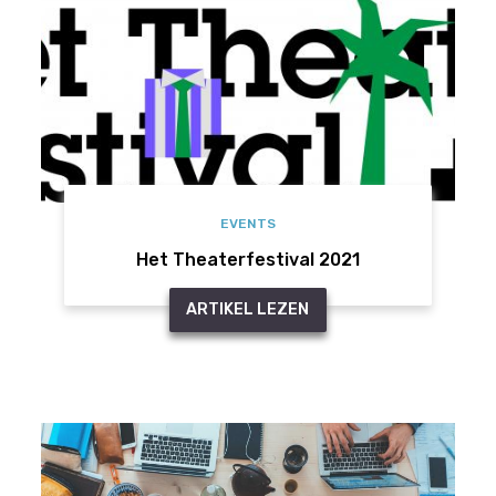
EVENTS
Het Theaterfestival 2021
ARTIKEL LEZEN