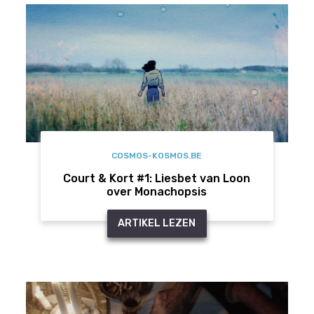
COSMOS-KOSMOS.BE
Court & Kort #1: Liesbet van Loon
over Monachopsis
ARTIKEL LEZEN