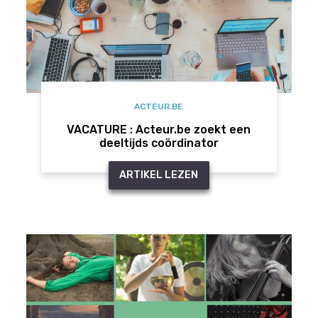
ACTEUR.BE
VACATURE : Acteur.be zoekt een
deeltijds coördinator
ARTIKEL LEZEN