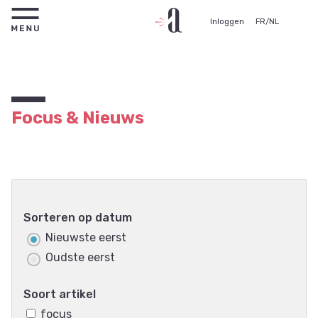
Inloggen
FR
/
NL
Focus & Nieuws
Sorteren op datum
Nieuwste eerst
Oudste eerst
Soort artikel
focus