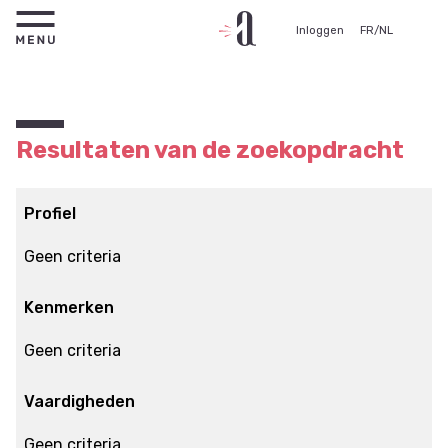
Inloggen
FR
/
NL
Resultaten van de zoekopdracht
Profiel
Geen criteria
Kenmerken
Geen criteria
Vaardigheden
Geen criteria