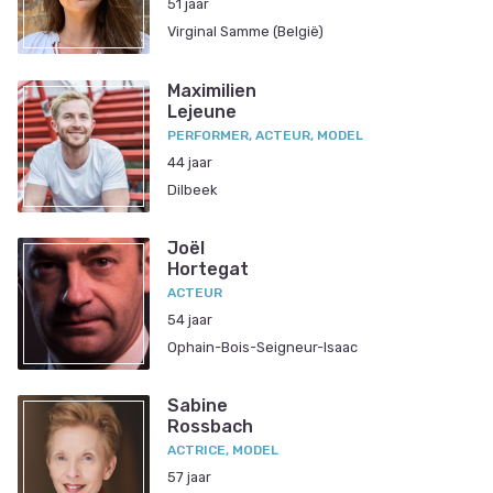
51 jaar
Virginal Samme (België)
Maximilien
Lejeune
PERFORMER, ACTEUR, MODEL
44 jaar
Dilbeek
Joël
Hortegat
ACTEUR
54 jaar
Ophain-Bois-Seigneur-Isaac
Sabine
Rossbach
ACTRICE, MODEL
57 jaar