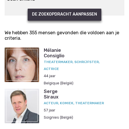
DE ZOEKOPDRACHT AANPASSEN
We hebben 355 mensen gevonden die voldoen aan je
criteria.
Mélanie
Consiglio
THEATERMAKER, SCHRIJFSTER,
ACTRICE
44 jaar
Belgique (België)
Serge
Siraux
ACTEUR, KOMIEK, THEATERMAKER
57 jaar
Soignies (België)