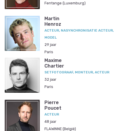
Fentange (Luxemburg)
Martin
Henroz
ACTEUR, NASYNCHRONISATIE ACTEUR,
MODEL
29 jaar
Paris
Maxime
Chartier
SETFOTOGRAAF, MONTEUR, ACTEUR
32 jaar
Paris
Pierre
Poucet
ACTEUR
48 jaar
FLAWINNE (België)