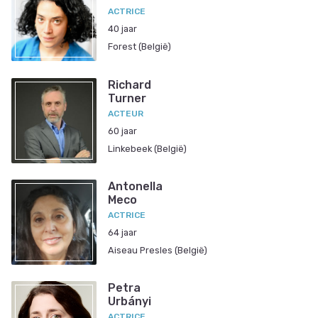
ACTRICE
40 jaar
Forest (België)
Richard
Turner
ACTEUR
60 jaar
Linkebeek (België)
Antonella
Meco
ACTRICE
64 jaar
Aiseau Presles (België)
Petra
Urbányi
ACTRICE